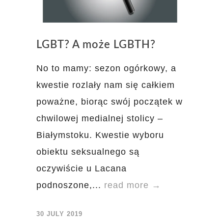
LGBT? A może LGBTH?
No to mamy: sezon ogórkowy, a
kwestie rozlały nam się całkiem
poważne, biorąc swój początek w
chwilowej medialnej stolicy –
Białymstoku. Kwestie wyboru
obiektu seksualnego są
oczywiście u Lacana
podnoszone,...
read more →
30 JULY 2019