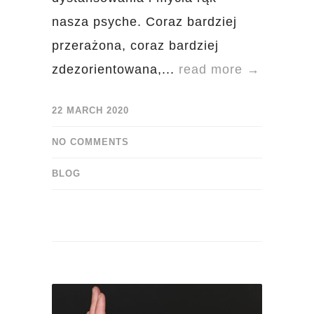
nasza psyche. Coraz bardziej
przerażona, coraz bardziej
zdezorientowana,...
read more →
22 MARCH 2020
NO COMMENTS
BLOG