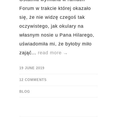
Forum w trakcie której okazało
się, że nie widzę czegoś tak
oczywistego, jak okulary na
własnym nosie u Pana Hilarego,
uświadomiła mi, że byłoby miło
zająć...
read more →
19 JUNE 2019
12 COMMENTS
BLOG