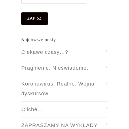
Najnowsze posty
Ciekawe czasy…?
Pragnienie. Nieświadome.
Koronawirus. Realne. Wojna
dyskursów.
Cliché…
ZAPRASZAMY NA WYKŁADY