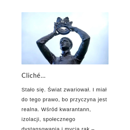
Cliché…
Stało się. Świat zwariował. I miał
do tego prawo, bo przyczyna jest
realna. Wśród kwarantann,
izolacji, społecznego
dystansowania i mycia rąk –