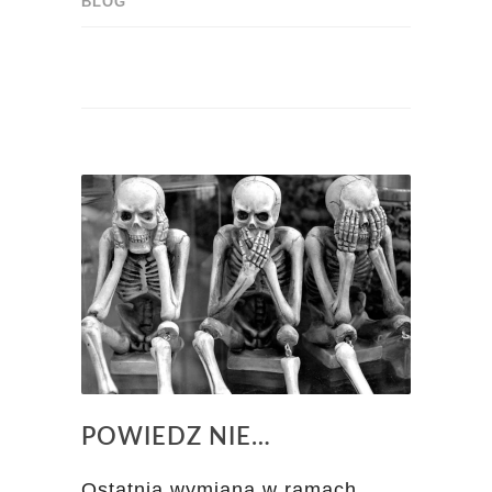
BLOG
POWIEDZ NIE…
Ostatnia wymiana w ramach