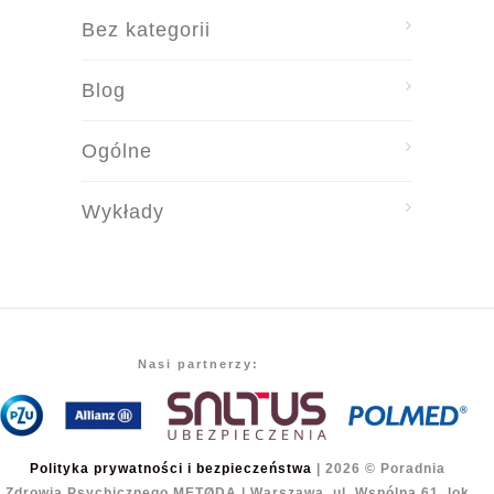
Bez kategorii
Blog
Ogólne
Wykłady
Nasi partnerzy:
Polityka prywatności i bezpieczeństwa
| 2026 © Poradnia
Zdrowia Psychicznego METØDA | Warszawa, ul. Wspólna 61, lok