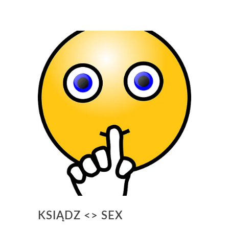
KSIĄDZ <> SEX