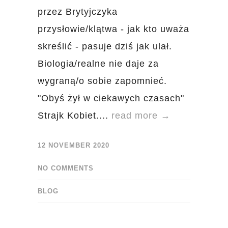
przez Brytyjczyka
przysłowie/klątwa - jak kto uważa
skreślić - pasuje dziś jak ulał.
Biologia/realne nie daje za
wygraną/o sobie zapomnieć.
"Obyś żył w ciekawych czasach"
Strajk Kobiet....
read more →
12 NOVEMBER 2020
NO COMMENTS
BLOG