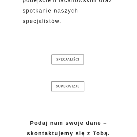
podejściem lacanowskim oraz
spotkanie naszych
specjalistów.
SPECJALIŚCI
SUPERWIZJE
Podaj nam swoje dane –
skontaktujemy się z Tobą.