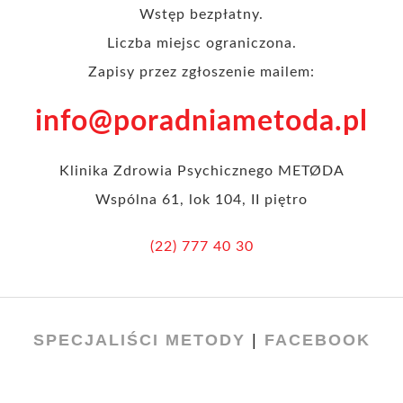
Wstęp bezpłatny.
Liczba miejsc ograniczona.
Zapisy przez zgłoszenie mailem:
info@poradniametoda.pl
Klinika Zdrowia Psychicznego METØDA
Wspólna 61, lok 104, II piętro
(22) 777 40 30
SPECJALIŚCI METODY
|
FACEBOOK