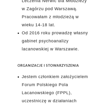
Leczenia Nerwic dla Młodzieży
w Zagórzu pod Warszawą.
Pracowałam z młodzieżą w
wieku 14-18 lat.
Od 2016 roku prowadzę własny
gabinet psychoanalizy
lacanowskiej w Warszawie.
ORGANIZACJE I STOWARZYSZENIA
Jestem członkiem założycielem
Forum Polskiego Pola
Lacanowskiego (FPPL),
uczestniczę w działaniach