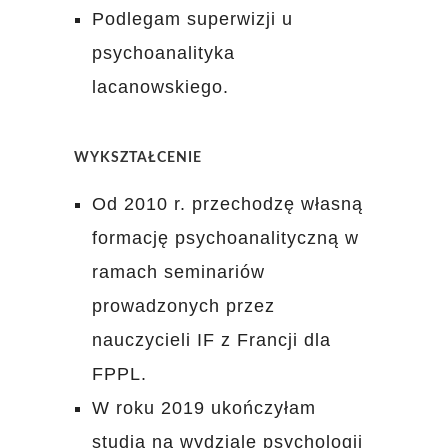
Podlegam superwizji u
psychoanalityka
lacanowskiego.
WYKSZTAŁCENIE
Od 2010 r. przechodzę własną
formację psychoanalityczną w
ramach seminariów
prowadzonych przez
nauczycieli IF z Francji dla
FPPL.
W roku 2019 ukończyłam
studia na wydziale psychologii