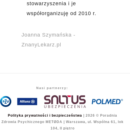
stowarzyszenia i je
współorganizuję od 2010 r.
Joanna Szymańska -
ZnanyLekarz.pl
Nasi partnerzy:
Polityka prywatności i bezpieczeństwa
| 2026 © Poradnia
Zdrowia Psychicznego METØDA | Warszawa, ul. Wspólna 61, lok
104, II piętro