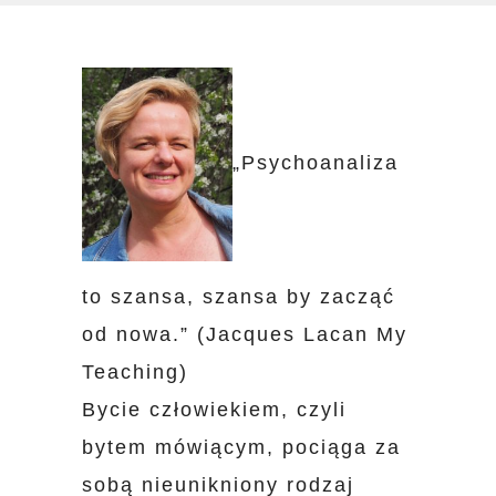
„Psychoanaliza
to szansa, szansa by zacząć
od nowa.” (Jacques Lacan My
Teaching)
Bycie człowiekiem, czyli
bytem mówiącym, pociąga za
sobą nieunikniony rodzaj