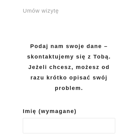
Umów wizytę
Podaj nam swoje dane –
skontaktujemy się z Tobą.
Jeżeli chcesz, możesz od
razu krótko opisać swój
problem.
Imię (wymagane)