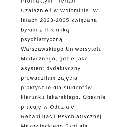
Profilaktyki i Terapii
Uzależnień w Wołominie. W
latach 2023-2025 związana
byłam z II Kliniką
psychiatryczną
Warszawskiego Uniwersytetu
Medycznego, gdzie jako
asystent dydaktyczny
prowadziłam zajęcia
praktyczne dla studentów
kierunku lekarskiego. Obecnie
pracuję w Oddziale
Rehabilitacji Psychiatrycznej
Mazowieckiego Szpitala