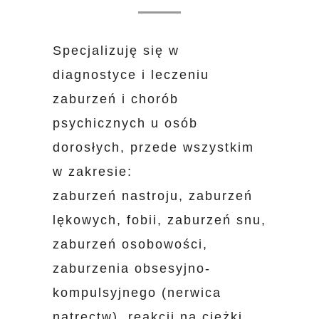
Specjalizuję się w
diagnostyce i leczeniu
zaburzeń i chorób
psychicznych u osób
dorosłych, przede wszystkim
w zakresie:
zaburzeń nastroju, zaburzeń
lękowych, fobii, zaburzeń snu,
zaburzeń osobowości,
zaburzenia obsesyjno-
kompulsyjnego (nerwica
natręctw), reakcji na ciężki