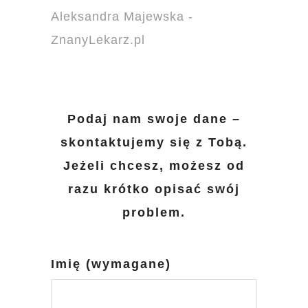
Aleksandra Majewska -
ZnanyLekarz.pl
Podaj nam swoje dane –
skontaktujemy się z Tobą.
Jeżeli chcesz, możesz od
razu krótko opisać swój
problem.
Imię (wymagane)